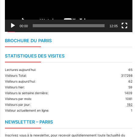
00:00
12:05
BROCHURE DU PARIIS
STATISTIQUES DES VISITES
Lectures aujourd'hui:
65
Visiteurs Total:
317298
Visiteurs aujourd'hui:
62
Visiteurs hier:
59
Visiteurs la semaine dernière:
1409
Visiteurs par mois:
1081
Visiteurs par jour:
192
Visiteur actuellement en ligne:
1
NEWSLETTER – PARIIS
Inscrivez vous à la newsletter, pour recevoir quotidiennement toute l’actualité du