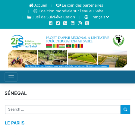
Accueil
Le coin des partenaires
Coalition mondiale sur l'eau au Sahel
Outil de Suivi-évaluation
SÉNÉGAL
LE PARIIS