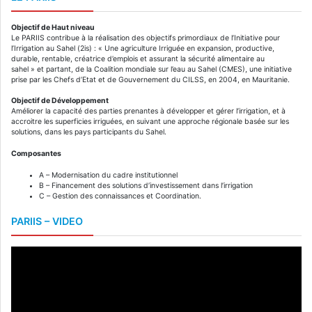
Objectif de Haut niveau
Le PARIIS contribue à la réalisation des objectifs primordiaux de l’Initiative pour
l’Irrigation au Sahel (2is) : « Une agriculture Irriguée en expansion, productive,
durable, rentable, créatrice d’emplois et assurant la sécurité alimentaire au
sahel » et partant, de la Coalition mondiale sur l’eau au Sahel (CMES), une initiative
prise par les Chefs d’Etat et de Gouvernement du CILSS, en 2004, en Mauritanie.
Objectif de Développement
Améliorer la capacité des parties prenantes à développer et gérer l’irrigation, et à
accroitre les superficies irriguées, en suivant une approche régionale basée sur les
solutions, dans les pays participants du Sahel.
Composantes
A – Modernisation du cadre institutionnel
B – Financement des solutions d’investissement dans l’irrigation
C – Gestion des connaissances et Coordination.
PARIIS – VIDEO
Video
Player