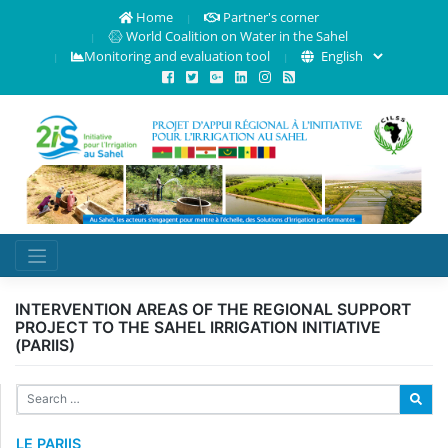
Home
Partner's corner
World Coalition on Water in the Sahel
Monitoring and evaluation tool
INTERVENTION AREAS OF THE REGIONAL SUPPORT
PROJECT TO THE SAHEL IRRIGATION INITIATIVE
(PARIIS)
LE PARIIS