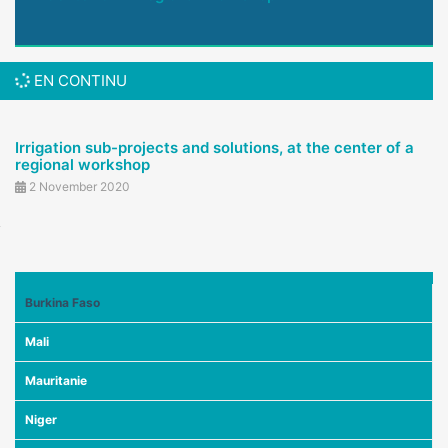
EN CONTINU
Irrigation sub-projects and solutions, at the center of a
regional workshop
2 November 2020
Burkina Faso
Mali
Mauritanie
Niger