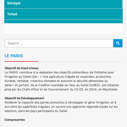
Sénégal
Tchad
LE PARIIS
Objectif de Haut niveau
Le PARIIS contribue à la réalisation des objectifs primordiaux de l’Initiative pour
l’Irrigation au Sahel (2is) : « Une agriculture Irriguée en expansion, productive,
durable, rentable, créatrice d’emplois et assurant la sécurité alimentaire au
sahel » et partant, de la Coalition mondiale sur l’eau au Sahel (CMES), une initiative
prise par les Chefs d’Etat et de Gouvernement du CILSS, en 2004, en Mauritanie.
Objectif de Développement
Améliorer la capacité des parties prenantes à développer et gérer l’irrigation, et à
accroitre les superficies irriguées, en suivant une approche régionale basée sur les
solutions, dans les pays participants du Sahel.
Composantes