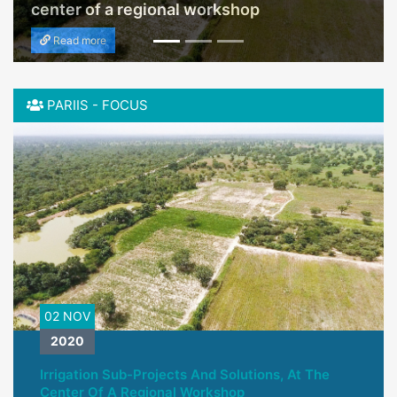
center of a regional workshop
Read more
PARIIS - FOCUS
02 NOV
2020
Irrigation Sub-Projects And Solutions, At The
Center Of A Regional Workshop