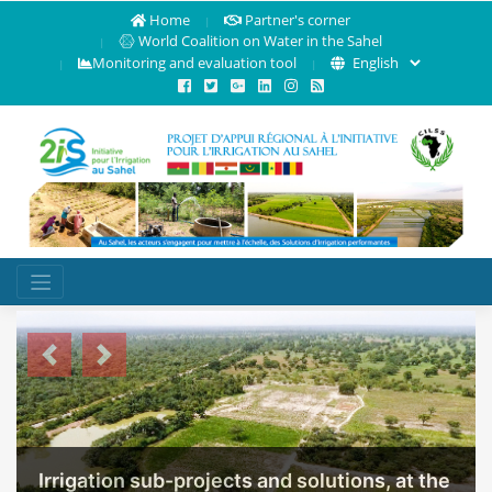
Home
Partner's corner
World Coalition on Water in the Sahel
Monitoring and evaluation tool
Previous
Next
Irrigation sub-projects and solutions, at the