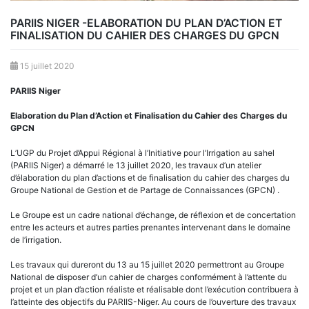
PARIIS NIGER -ELABORATION DU PLAN D’ACTION ET
FINALISATION DU CAHIER DES CHARGES DU GPCN
15 juillet 2020
PARIIS Niger
Elaboration du Plan d’Action et Finalisation du Cahier des Charges du
GPCN
L’UGP du Projet d’Appui Régional à l’Initiative pour l’Irrigation au sahel
(PARIIS Niger) a démarré le 13 juillet 2020, les travaux d’un atelier
d’élaboration du plan d’actions et de finalisation du cahier des charges du
Groupe National de Gestion et de Partage de Connaissances (GPCN) .
Le Groupe est un cadre national d’échange, de réflexion et de concertation
entre les acteurs et autres parties prenantes intervenant dans le domaine
de l’irrigation.
Les travaux qui dureront du 13 au 15 juillet 2020 permettront au Groupe
National de disposer d’un cahier de charges conformément à l’attente du
projet et un plan d’action réaliste et réalisable dont l’exécution contribuera à
l’atteinte des objectifs du PARIIS-Niger. Au cours de l’ouverture des travaux