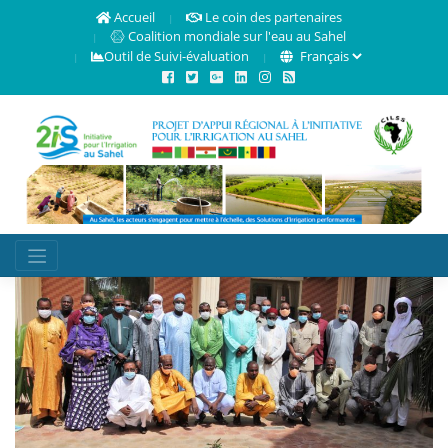
Accueil
Le coin des partenaires
Coalition mondiale sur l'eau au Sahel
Outil de Suivi-évaluation