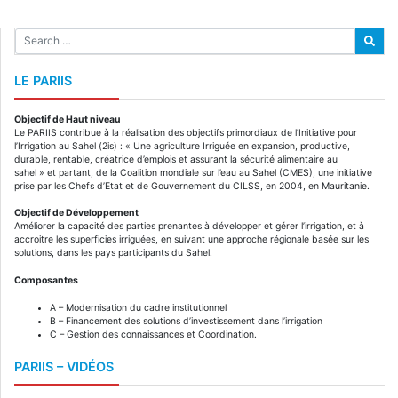
LE PARIIS
Objectif de Haut niveau
Le PARIIS contribue à la réalisation des objectifs primordiaux de l’Initiative pour
l’Irrigation au Sahel (2is) : « Une agriculture Irriguée en expansion, productive,
durable, rentable, créatrice d’emplois et assurant la sécurité alimentaire au
sahel » et partant, de la Coalition mondiale sur l’eau au Sahel (CMES), une initiative
prise par les Chefs d’Etat et de Gouvernement du CILSS, en 2004, en Mauritanie.
Objectif de Développement
Améliorer la capacité des parties prenantes à développer et gérer l’irrigation, et à
accroitre les superficies irriguées, en suivant une approche régionale basée sur les
solutions, dans les pays participants du Sahel.
Composantes
A – Modernisation du cadre institutionnel
B – Financement des solutions d’investissement dans l’irrigation
C – Gestion des connaissances et Coordination.
PARIIS – VIDÉOS