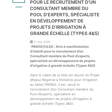
POUR LE RECRUTEMENT D’UN
CONSULTANT MEMBRE DU
POOL D’EXPERTS, SPÉCIALISTE
EN DÉVELOPPEMENT DE
PROJETS D’IRRIGATION À
GRANDE ÉCHELLE (TYPES 4&5)
11 mai 2020
-PARIIS/CILSS : Avis à manifestation
d’intérêt pour le recrutement d’un
Consultant membre du Pool d’experts,
spécialiste en développement de projets
d’irrigation à grande échelle (Types 4&5)
Dans le cadre de la mise en œuvre du Projet
d’Appui Régional à l’Initiative pour l’Irrigation
au Sahel (PARIIS), il est lancé le
recrutement d’un Consultant membre du
Pool d’experts, spécialiste en
développement de projets d’irrigation à
grande échelle (Types 4&5)
.