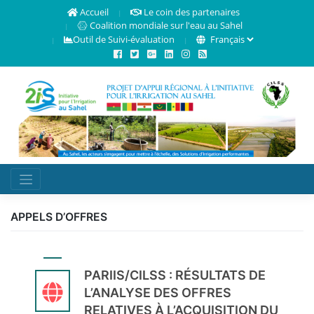
Accueil
Le coin des partenaires
Coalition mondiale sur l'eau au Sahel
Outil de Suivi-évaluation
APPELS D’OFFRES
PARIIS/CILSS : RÉSULTATS DE
L’ANALYSE DES OFFRES
RELATIVES À L’ACQUISITION DU