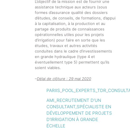
L’objectif de la mission est de fournir une
assistance technique aux acteurs (sous
formes d’assurance qualité des dossiers
d’études, de conseils, de formations, d’appui
à la capitalisation, à la production et au
partage de produits de connaissances
opérationnelles utiles pour les projets
d’irrigation) pour faire en sorte que les
études, travaux et autres activités
conduites dans le cadre d’investissements
en grande hydraulique (type 4 et
éventuellement type 5) permettent qu’ils
soient viables.
–
Délai de clôture : 29 mai 2020
PARIIS_POOL_EXPERTS_TDR_CONSUL
AMI_RECRUTEMENT D’UN
CONSULTANT,SPÉCIALISTE EN
DÉVELOPPEMENT DE PROJETS
D’IRRIGATION À GRANDE
ÉCHELLE