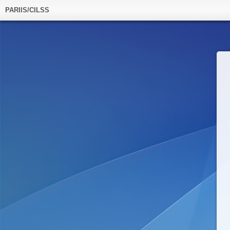
PARIIS/CILSS